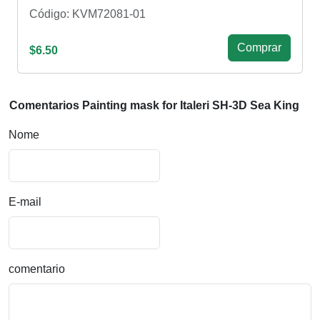
Código: KVM72081-01
Сomprar
$6.50
Comentarios Painting mask for Italeri SH-3D Sea King
Nome
E-mail
comentario