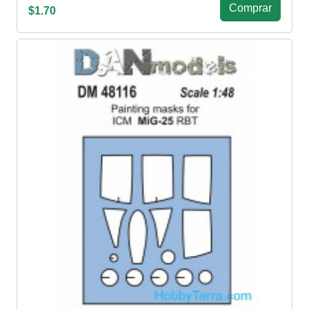
Сomprar
$1.70