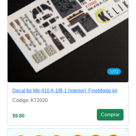
Decal for Me-410 A-1/B-1 (interior), FineMolds kit
Código: K72020
Сomprar
$9.80