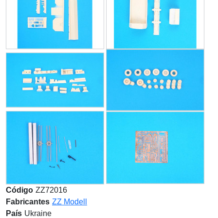
Código
ZZ72016
Fabricantes
ZZ Modell
País
Ukraine