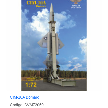
CIM-10A Bomarc
Código: SVM72060