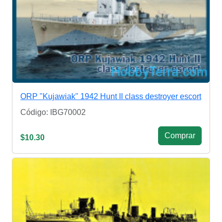
ORP "Kujawiak" 1942 Hunt II class destroyer escort
Código: IBG70002
Сomprar
$10.30