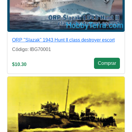
ORP "Slazak" 1943 Hunt II class destroyer escort
Código: IBG70001
Сomprar
$10.30