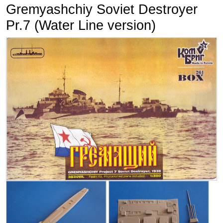
Gremyashchiy Soviet Destroyer
Pr.7 (Water Line version)