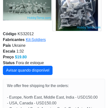
Código
KS32012
Fabricantes
Kit-Soldiers
País
Ukraine
Escala
1:32
Preço
$19.80
Status
Fora de estoque
Avisar quando disponível
We offer free shipping for the orders:
- Europe, North East, Middle East, India - USD150.00
- USA, Canada - USD150.00