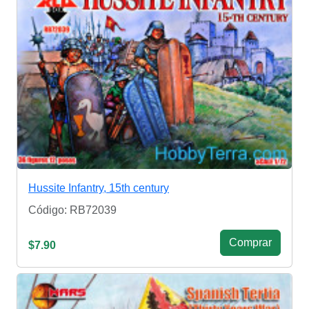
Hussite Infantry, 15th century
Código: RB72039
Сomprar
$7.90