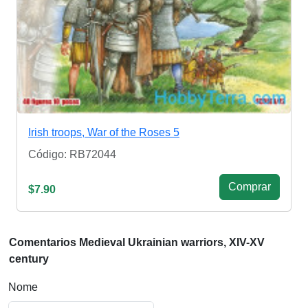
Irish troops, War of the Roses 5
Código: RB72044
Сomprar
$7.90
Comentarios Medieval Ukrainian warriors, XIV-XV
century
Nome