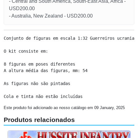
- Central and South America, South-East Asia, Africa -
USD200.00
- Australia, New Zealand - USD200.00
Conjunto de figuras em escala 1:32 Guerreiros ucraniano
O kit consiste em:

8 figuras em poses diferentes

A altura média das figuras, mm: 54

As figuras não são pintadas

Cola e tinta não estão incluídas
Este produto foi adicionado ao nosso catálogo em 09 January, 2025
Produtos relacionados