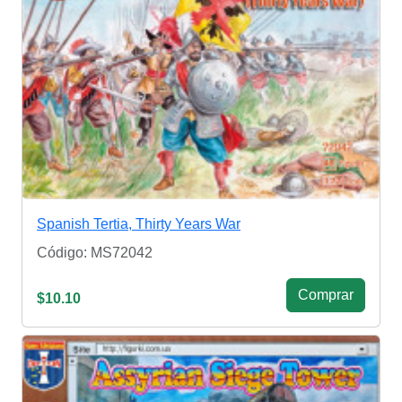
Spanish Tertia, Thirty Years War
Código: MS72042
Сomprar
$10.10