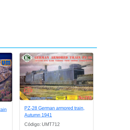
PZ-28 German armored train,
ain
Autumn 1941
Código: UMT712