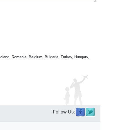
oland, Romania, Belgium, Bulgaria, Turkey, Hungary,
Follow Us: