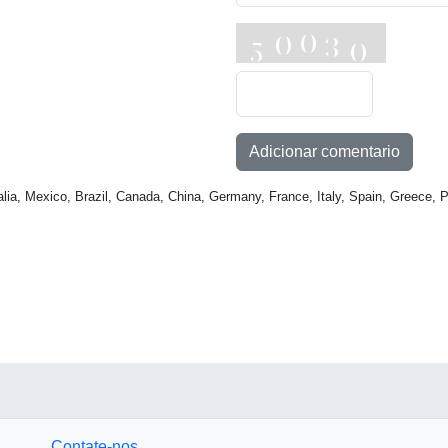
Adicionar comentario
a, Mexico, Brazil, Canada, China, Germany, France, Italy, Spain, Greece, P
Contate-nos