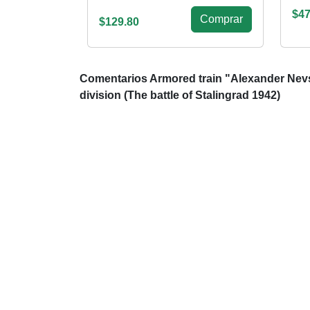
$47
Сomprar
$129.80
Comentarios Armored train "Alexander Nevs
division (The battle of Stalingrad 1942)