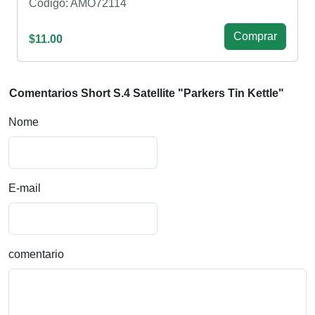
Código: AMO72114
Сomprar
$11.00
Comentarios Short S.4 Satellite "Parkers Tin Kettle"
Nome
E-mail
comentario