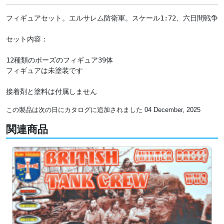
フィギュアセット。エルサレム防衛軍。スケール1:72、六日間戦争（チン
セット内容：

12種類のポーズのフィギュア39体

フィギュアは未塗装です

接着剤と塗料は付属しません
この製品は次の日にカタログに追加されました 04 December, 2025
関連商品