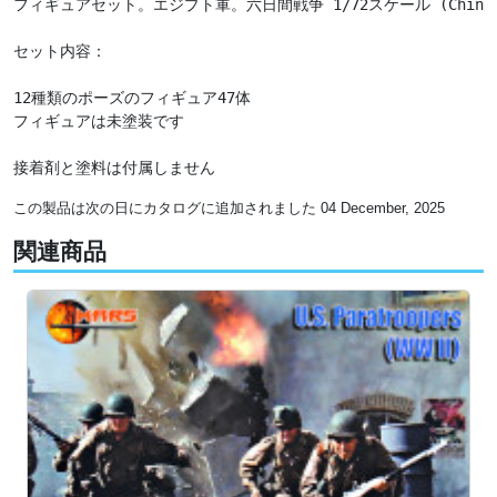
フィギュアセット。エジプト軍。六日間戦争 1/72スケール (Chintoys 
セット内容：

12種類のポーズのフィギュア47体

フィギュアは未塗装です

接着剤と塗料は付属しません
この製品は次の日にカタログに追加されました 04 December, 2025
関連商品