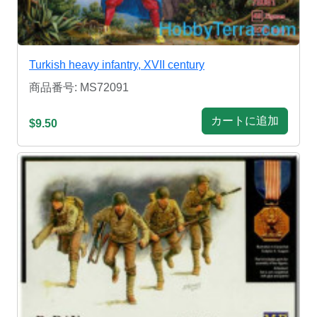
Turkish heavy infantry, XVII century
商品番号: MS72091
カートに追加
$9.50