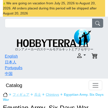
We are going on vacation from July 25, 2026 to August 20,
2026. All orders placed during this period will be shipped after
August 20, 2026
ロシアメーカーのスケールモデルキットとアクセサリー
English
日本人
Português
中国
Catalog
✈
フィギュア
✈
兵士
✈
Chintoys
✈
Egyptian Army. Six Days
War