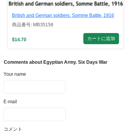
British and German soldiers, Somme Battle, 1916
商品番号: MB35158
カートに追加
$14.70
Comments about Egyptian Army. Six Days War
Your name
E-mail
コメント