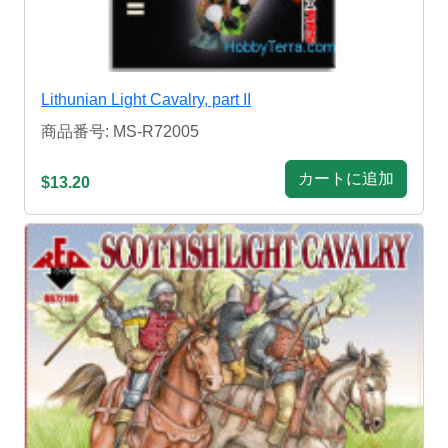
Lithunian Light Cavalry, part II
商品番号: MS-R72005
カートに追加
$13.20