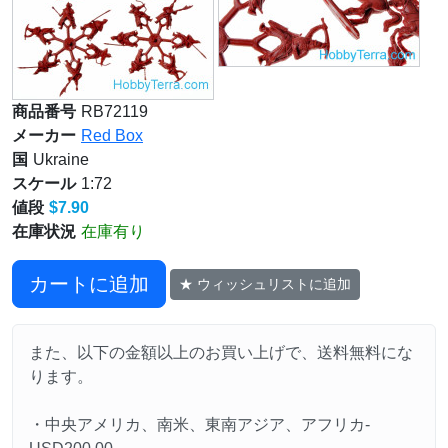
商品番号
RB72119
メーカー
Red Box
国
Ukraine
スケール
1:72
値段
$7.90
在庫状況
在庫有り
カートに追加
★ ウィッシュリストに追加
また、以下の金額以上のお買い上げで、送料無料にな
ります。
・中央アメリカ、南米、東南アジア、アフリカ-