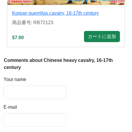
Korean guerrillas cavalry, 16-17th century
商品番号: RB72123
カートに追加
$7.90
Comments about Chinese heavy cavalry, 16-17th
century
Your name
E-mail