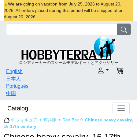
We are going on vacation from July 25, 2026 to August 20,
2026. All orders placed during this period will be shipped after
August 20, 2026
ロシアメーカーのスケールモデルキットとアクセサリー
English
日本人
Português
中国
Catalog
✈
フィギュア
✈
騎兵隊
✈
Red Box
✈
Chinese heavy cavalry,
16-17th century