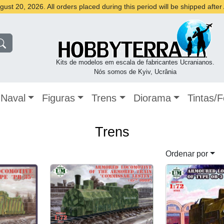
st 20, 2026. All orders placed during this period will be shipped afte
Kits de modelos em escala de fabricantes Ucranianos.
Nós somos de Kyiv, Ucrânia
Naval
Figuras
Trens
Diorama
Tintas/
Trens
Ordenar por