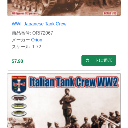
WWII Japanese Tank Crew
商品番号: ORI72067
メーカー
Orion
スケール: 1:72
カートに追加
$7.90