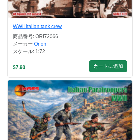
WWII Italian tank crew
商品番号: ORI72066
メーカー
Orion
スケール: 1:72
カートに追加
$7.90