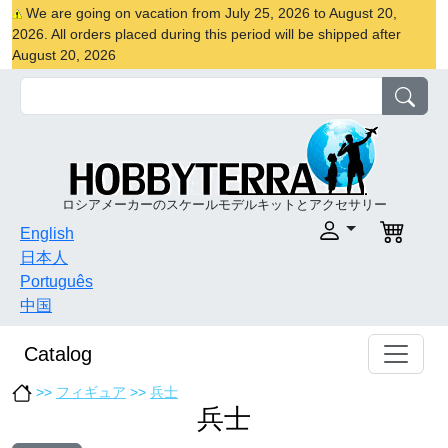
We are going on vacation from July 25, 2026 to August 20,
2026. All orders placed during this period will be shipped after
August 20, 2026
ロシアメーカーのスケールモデルキットとアクセサリー
English
日本人
Português
中国
Catalog
>>
フィギュア
>>
兵士
兵士