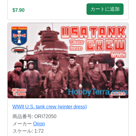
カートに追加
$7.90
WWII U.S. tank crew (winter dress)
商品番号: ORI72050
メーカー
Orion
スケール: 1:72