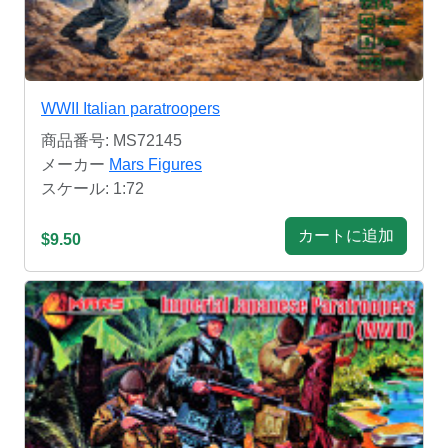
WWII Italian paratroopers
商品番号: MS72145
メーカー
Mars Figures
スケール: 1:72
カートに追加
$9.50