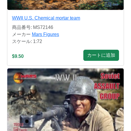
WWII U.S. Chemical mortar team
商品番号: MS72146
メーカー
Mars Figures
スケール: 1:72
カートに追加
$9.50