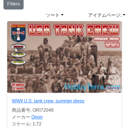
Filters
ソート
アイテムページ:
WWII U.S. tank crew, summer dress
商品番号: ORI72049
メーカー
Orion
スケール: 1:72