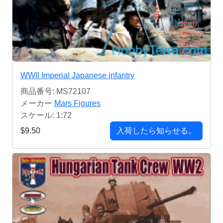
WWII Imperial Japanese infantry
商品番号: MS72107
メーカー
Mars Figures
スケール: 1:72
$9.50
入荷したら知らせる。