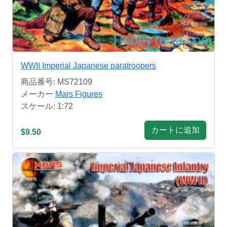
WWII Imperial Japanese paratroopers
商品番号: MS72109
メーカー
Mars Figures
スケール: 1:72
カートに追加
$9.50