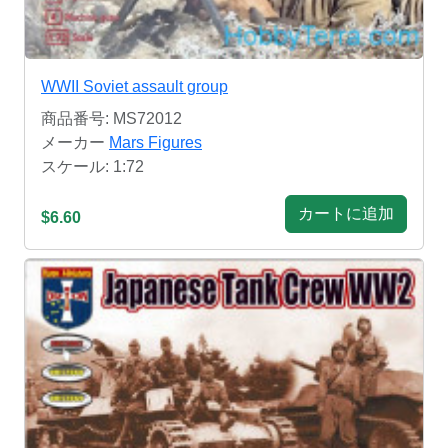
WWII Soviet assault group
商品番号: MS72012
メーカー
Mars Figures
スケール: 1:72
カートに追加
$6.60