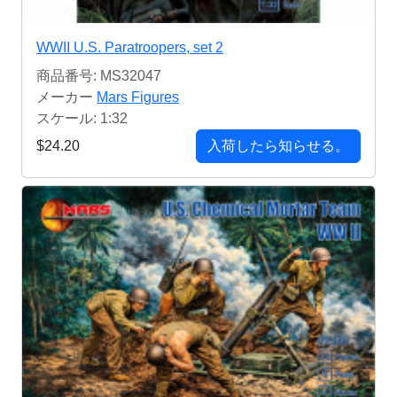
WWII U.S. Paratroopers, set 2
商品番号: MS32047
メーカー
Mars Figures
スケール: 1:32
$24.20
入荷したら知らせる。