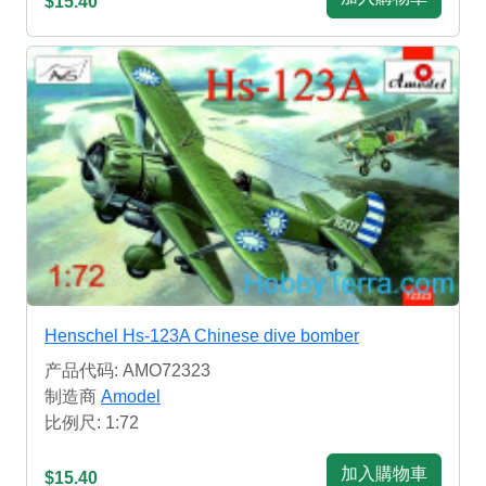
$15.40
Henschel Hs-123A Chinese dive bomber
产品代码: AMO72323
制造商
Amodel
比例尺: 1:72
加入購物車
$15.40