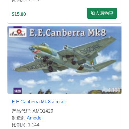
加入購物車
$15.00
E.E.Canberra Mk.8 aircraft
产品代码: AMO1429
制造商
Amodel
比例尺: 1:144