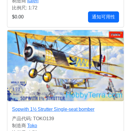
制造商
Italeri
比例尺: 1:72
$0.00
通知可用性
Sopwith 1½ Strutter Single-seat bomber
产品代码: TOKO139
制造商
Toko