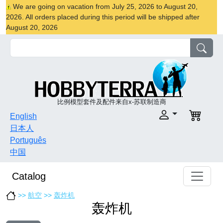
We are going on vacation from July 25, 2026 to August 20,
2026. All orders placed during this period will be shipped after
August 20, 2026
比例模型套件及配件来自x-苏联制造商
English
日本人
Português
中国
Catalog
>>
航空
>>
轰炸机
轰炸机