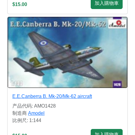
加入購物車
$15.00
E.E.Canberra B. Mk-20/Mk-62 aircraft
产品代码: AMO1428
制造商
Amodel
比例尺: 1:144
加入購物車