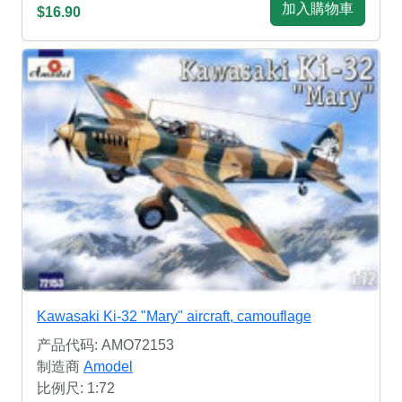
加入購物車
$16.90
Kawasaki Ki-32 "Mary" aircraft, camouflage
产品代码: AMO72153
制造商
Amodel
比例尺: 1:72