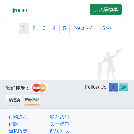
加入購物車
$16.90
1
2
3
4
5
[Next >>]
+5 >>
Follow Us:
我们接受：
订购流程
联系我们
付款
关于我们
隐私政策
配送方式